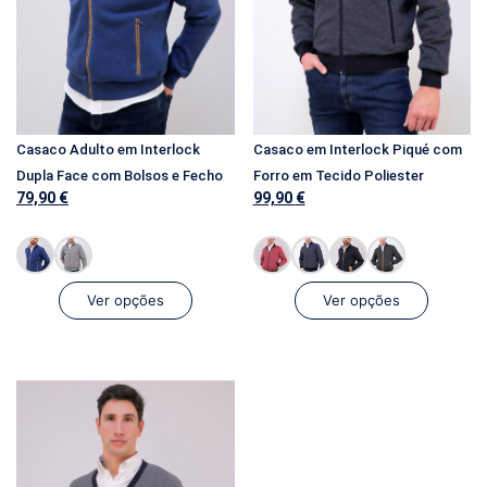
Casaco Adulto em Interlock
Casaco em Interlock Piqué com
Dupla Face com Bolsos e Fecho
Forro em Tecido Poliester
79,90
€
99,90
€
Ver opções
Ver opções