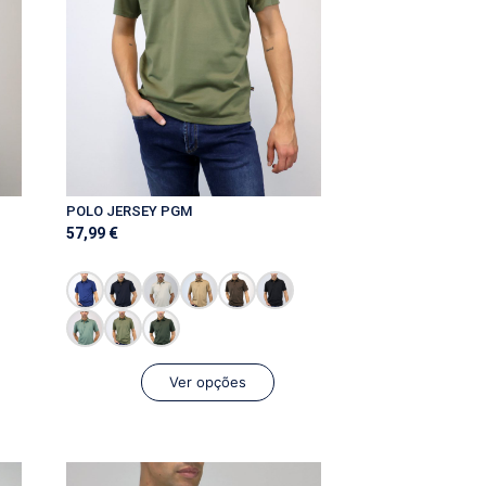
POLO JERSEY PGM
57,99
€
Ver opções