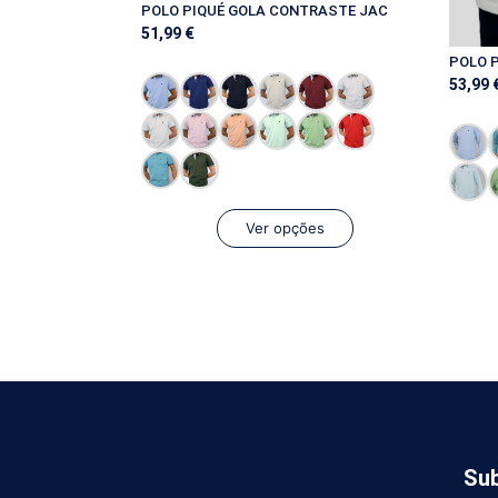
POLO PIQUÉ GOLA CONTRASTE JAC
51,99
€
POLO 
53,99
Ver opções
Sub