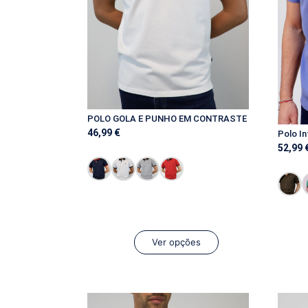
POLO GOLA E PUNHO EM CONTRASTE
46,99
€
Polo In
52,99
Ver opções