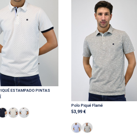
PIQUÉ ESTAMPADO PINTAS
€
Polo Piqué Flamé
53,99
€