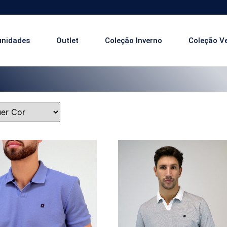
Portes Grát
unidades
Outlet
Coleção Inverno
Coleção V