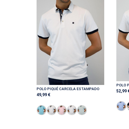
POLO 
POLO PIQUÉ CARCELA ESTAMPADO
52,99
49,99
€