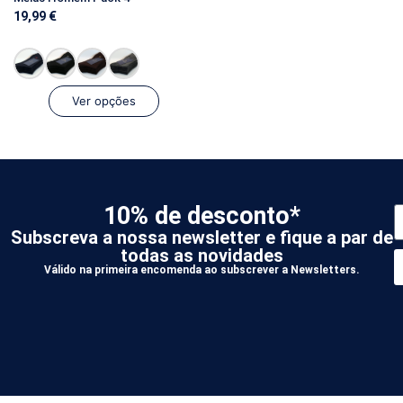
19,99
€
Ver opções
10% de desconto*
Subscreva a nossa newsletter e fique a par de
todas as novidades
Válido na primeira encomenda ao subscrever a Newsletters.
*
A