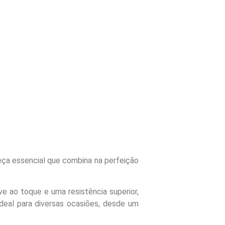
eça essencial que combina na perfeição
e ao toque e uma resistência superior,
deal para diversas ocasiões, desde um