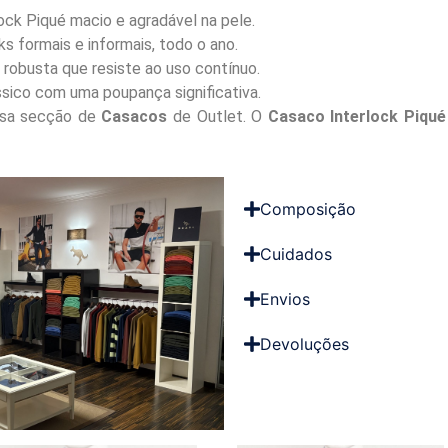
ock Piqué macio e agradável na pele.
s formais e informais, todo o ano.
robusta que resiste ao uso contínuo.
sico com uma poupança significativa.
ossa secção de
Casacos
de Outlet. O
Casaco Interlock Piqué
Composição
Cuidados
Envios
Devoluções