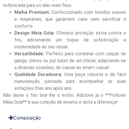
sofisticada para os dias mais frios.
Malha Premium:
Confeccionado com tecidos suaves
e respiráveis, que garantem calor sem sacrificar o
conforto.
Design Meia Gola:
Oferece proteção extra contra o
frio, adicionando um toque de sofisticação e
modernidade ao seu visual.
Versatilidade:
Perfeito para combinar com calças de
ganga, chinos ou por baixo de um blazer, adaptando-se
a diversas ocasiões, do casual ao smart-casual.
Qualidade Duradoura:
Uma peça robusta e de fácil
manutenção, pensada para acompanhar as suas
estações frias ano após ano.
Não deixe o frio tirar-lhe o estilo. Adicione já o **Polluver
Meia Gola** à sua coleção de inverno e sinta a diferença!
Composição