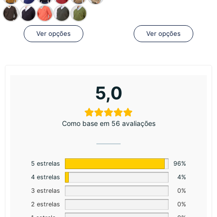
Ver opções
Ver opções
5,0
Como base em 56 avaliações
5 estrelas
96%
4 estrelas
4%
3 estrelas
0%
2 estrelas
0%