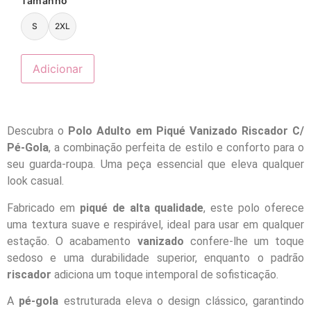
Tamanho
S
2XL
Adicionar
Descubra o
Polo Adulto em Piqué Vanizado Riscador C/
Pé-Gola
, a combinação perfeita de estilo e conforto para o
seu guarda-roupa. Uma peça essencial que eleva qualquer
look casual.
Fabricado em
piqué de alta qualidade
, este polo oferece
uma textura suave e respirável, ideal para usar em qualquer
estação. O acabamento
vanizado
confere-lhe um toque
sedoso e uma durabilidade superior, enquanto o padrão
riscador
adiciona um toque intemporal de sofisticação.
A
pé-gola
estruturada eleva o design clássico, garantindo