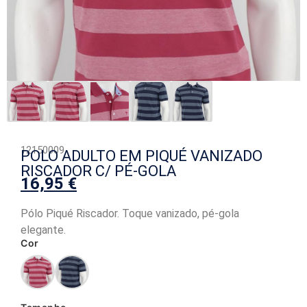
12150009
POLO ADULTO EM PIQUÉ VANIZADO
RISCADOR C/ PÉ-GOLA
16,95
€
Pólo Piqué Riscador. Toque vanizado, pé-gola
elegante.
Cor