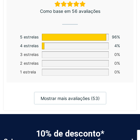
Como base em 56 avaliações
5 estrelas
96%
4 estrelas
4%
3 estrelas
0%
2 estrelas
0%
1 estrela
0%
Mostrar mais avaliações (53)
10% de desconto*