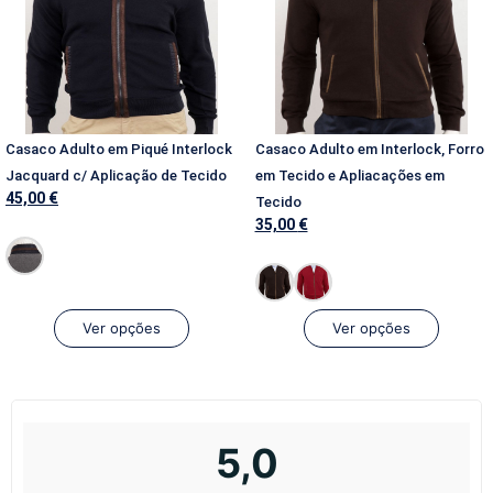
Casaco Adulto em Piqué Interlock
Casaco Adulto em Interlock, Forro
Jacquard c/ Aplicação de Tecido
em Tecido e Apliacações em
45,00
€
Tecido
35,00
€
Ver opções
Ver opções
5,0