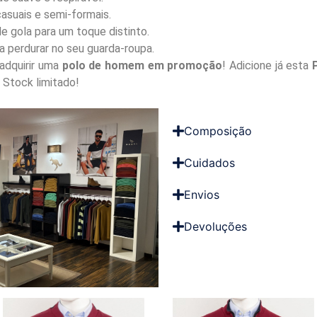
casuais e semi-formais.
e gola para um toque distinto.
 perdurar no seu guarda-roupa.
adquirir uma
polo de homem em promoção
! Adicione já esta
‘. Stock limitado!
Composição
Cuidados
Envios
Devoluções