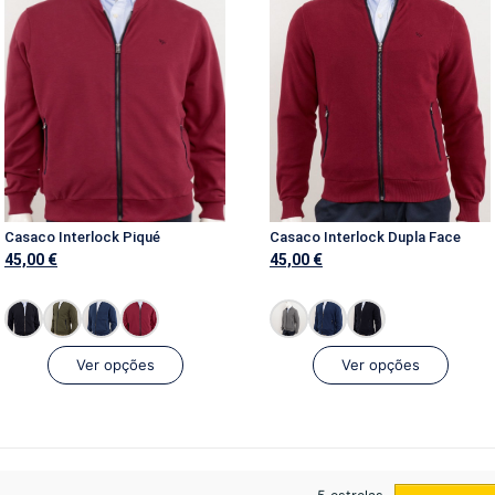
Casaco Interlock Piqué
Casaco Interlock Dupla Face
45,00
€
45,00
€
Ver opções
Ver opções