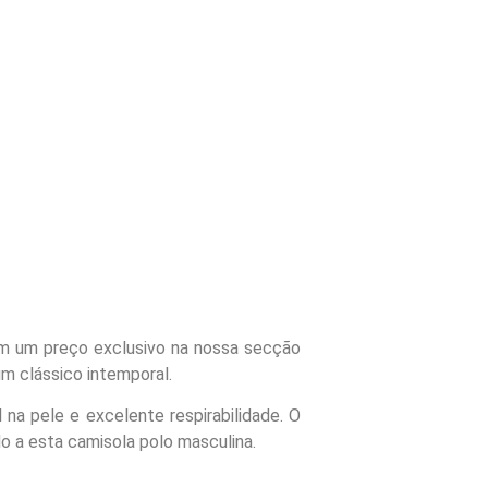
om um preço exclusivo na nossa secção
um clássico intemporal.
na pele e excelente respirabilidade. O
 a esta camisola polo masculina.