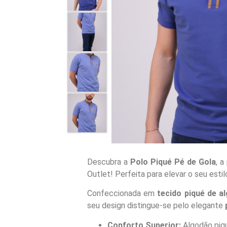
Descubra a
Polo Piqué Pé de Gola
, 
Outlet! Perfeita para elevar o seu esti
Confeccionada em
tecido piqué de a
seu design distingue-se pelo elegante
Conforto Superior:
Algodão piqu