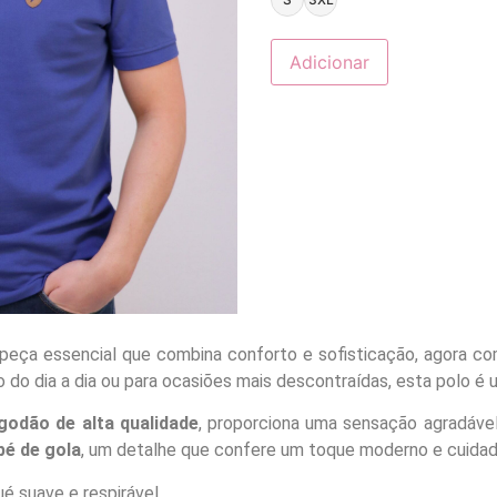
Adicionar
a peça essencial que combina conforto e sofisticação, agora c
lo do dia a dia ou para ocasiões mais descontraídas, esta polo é 
lgodão de alta qualidade
, proporciona uma sensação agradável 
pé de gola
, um detalhe que confere um toque moderno e cuidado
é suave e respirável.