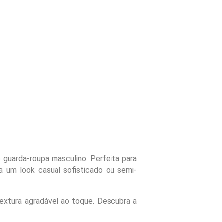
o guarda-roupa masculino. Perfeita para
a um look casual sofisticado ou semi-
textura agradável ao toque. Descubra a