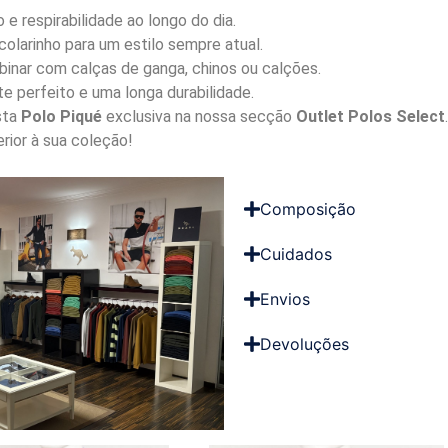
e respirabilidade ao longo do dia.
olarinho para um estilo sempre atual.
inar com calças de ganga, chinos ou calções.
e perfeito e uma longa durabilidade.
sta
Polo Piqué
exclusiva na nossa secção
Outlet Polos Select
rior à sua coleção!
Composição
Cuidados
Envios
Devoluções