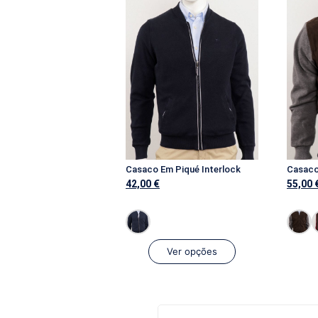
Casaco Em Piqué Interlock
Casaco
42,00
€
55,00
Ver opções