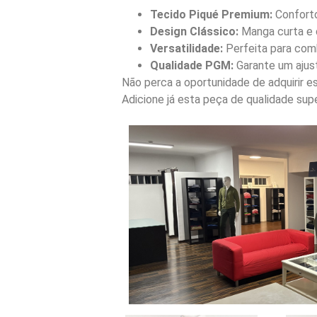
Tecido Piqué Premium:
Conforto 
Design Clássico:
Manga curta e c
Versatilidade:
Perfeita para comb
Qualidade PGM:
Garante um ajust
Não perca a oportunidade de adquirir e
Adicione já esta peça de qualidade supe