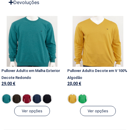
Devoluções
Pullover Adulto em Malha Exterior
Pullover Adulto Decote em V 100%
Decote Redondo
Algodão
29,00
€
20,00
€
Ver opções
Ver opções