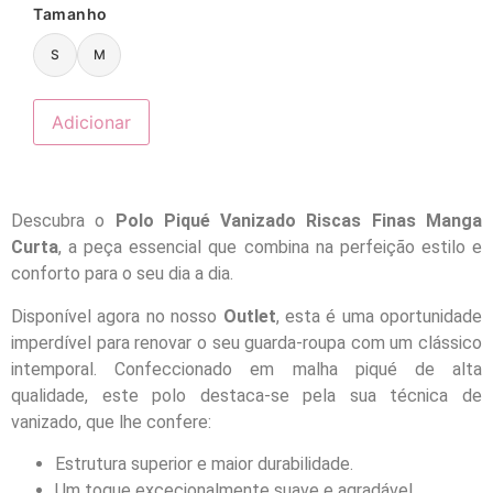
Tamanho
S
M
Adicionar
Descubra o
Polo Piqué Vanizado Riscas Finas Manga
Curta
, a peça essencial que combina na perfeição estilo e
conforto para o seu dia a dia.
Disponível agora no nosso
Outlet
, esta é uma oportunidade
imperdível para renovar o seu guarda-roupa com um clássico
intemporal. Confeccionado em malha piqué de alta
qualidade, este polo destaca-se pela sua técnica de
vanizado, que lhe confere:
Estrutura superior e maior durabilidade.
Um toque excecionalmente suave e agradável.