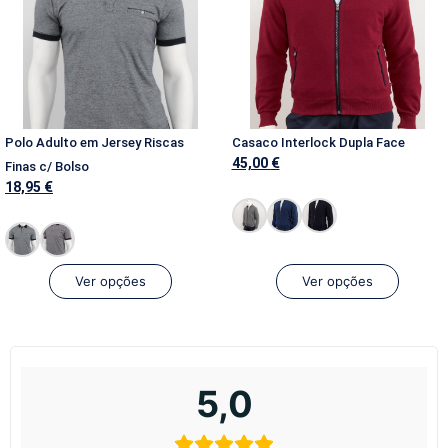
Polo Adulto em Jersey Riscas
Casaco Interlock Dupla Face
45,00
€
Finas c/ Bolso
18,95
€
Ver opções
Ver opções
5,0