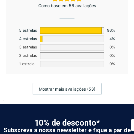
Como base em 56 avaliações
5 estrelas
96%
4 estrelas
4%
3 estrelas
0%
2 estrelas
0%
1 estrela
0%
Mostrar mais avaliações (53)
10% de desconto*
Subscreva a nossa newsletter e fique a par de