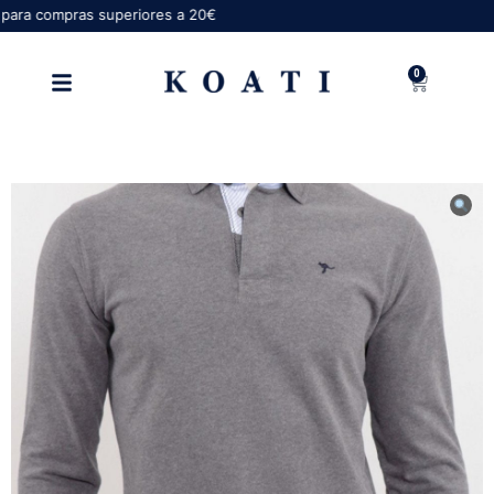
a compras superiores a 20€
0