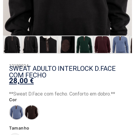
12180024
SWEAT ADULTO INTERLOCK D.FACE
COM FECHO
28,00
€
**Sweat D.Face com fecho. Conforto em dobro.**
Cor
Tamanho