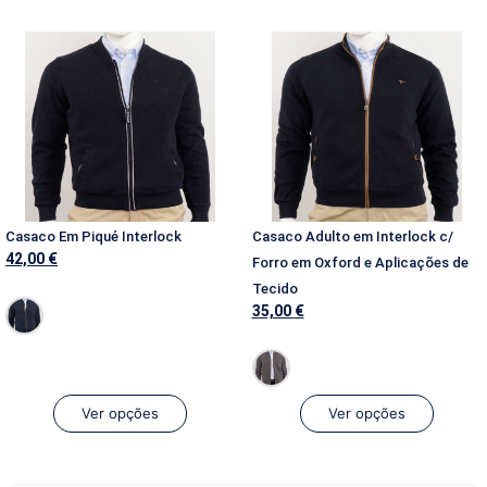
Casaco Em Piqué Interlock
Casaco Adulto em Interlock c/
42,00
€
Forro em Oxford e Aplicações de
Tecido
35,00
€
Ver opções
Ver opções