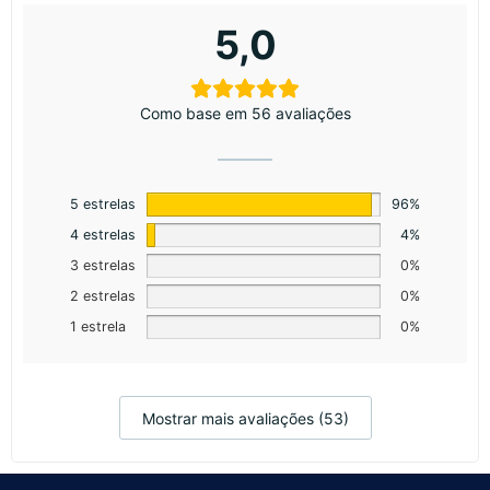
5,0
Como base em 56 avaliações
5 estrelas
96%
4 estrelas
4%
3 estrelas
0%
2 estrelas
0%
1 estrela
0%
Mostrar mais avaliações (53)