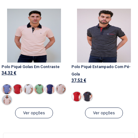
Polo Piqué Golas Em Contraste
Polo Piqué Estampado Com Pé-
34,32
€
Gola
37,52
€
Ver opções
Ver opções