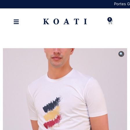
Portes Grátis 
0