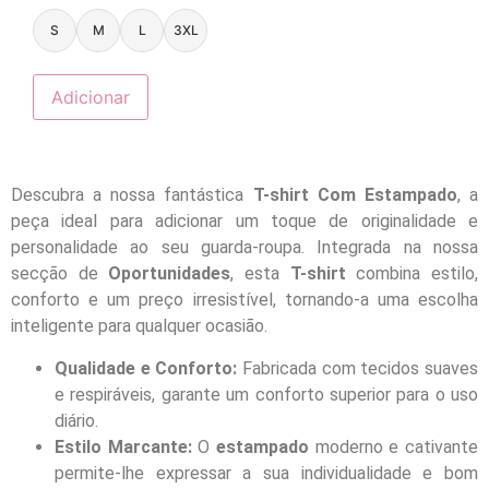
S
M
L
3XL
Adicionar
Descubra a nossa fantástica
T-shirt Com Estampado
, a
peça ideal para adicionar um toque de originalidade e
personalidade ao seu guarda-roupa. Integrada na nossa
secção de
Oportunidades
, esta
T-shirt
combina estilo,
conforto e um preço irresistível, tornando-a uma escolha
inteligente para qualquer ocasião.
Qualidade e Conforto:
Fabricada com tecidos suaves
e respiráveis, garante um conforto superior para o uso
diário.
Estilo Marcante:
O
estampado
moderno e cativante
permite-lhe expressar a sua individualidade e bom