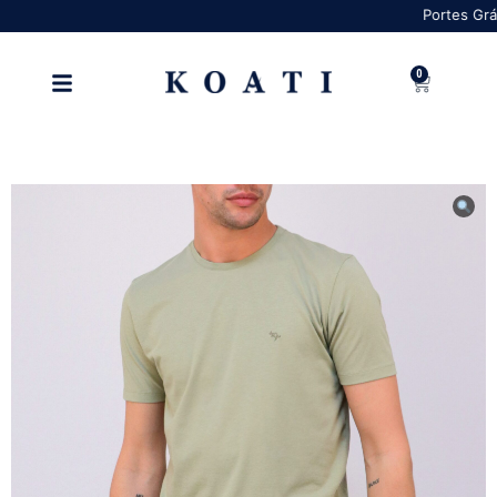
Portes Grátis pa
0