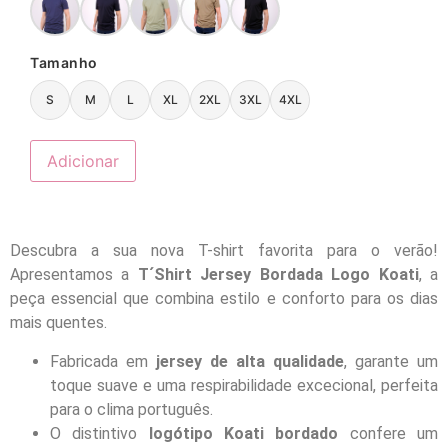
Tamanho
S
M
L
XL
2XL
3XL
4XL
Adicionar
Descubra a sua nova T-shirt favorita para o verão!
Apresentamos a
T´Shirt Jersey Bordada Logo Koati
, a
peça essencial que combina estilo e conforto para os dias
mais quentes.
Fabricada em
jersey de alta qualidade
, garante um
toque suave e uma respirabilidade excecional, perfeita
para o clima português.
O distintivo
logótipo Koati bordado
confere um