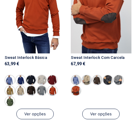
Sweat Interlock Básica
Sweat Interlock Com Carcela
63,99
€
67,99
€
Ver opções
Ver opções