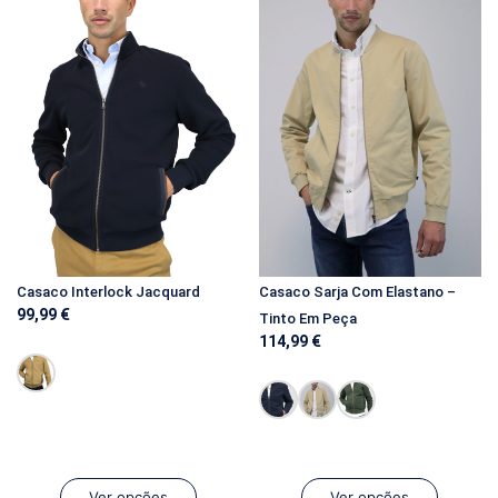
Casaco Interlock Jacquard
Casaco Sarja Com Elastano –
99,99
€
Tinto Em Peça
114,99
€
Ver opções
Ver opções