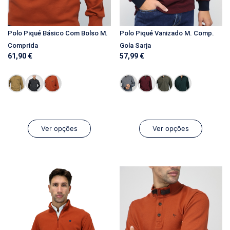
Polo Piqué Básico Com Bolso M.
Polo Piqué Vanizado M. Comp.
Comprida
Gola Sarja
61,90
€
57,99
€
Ver opções
Ver opções