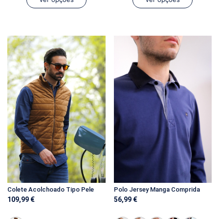
Polo Jersey Manga Comprida
Colete Acolchoado Tipo Pele
56,99
€
109,99
€