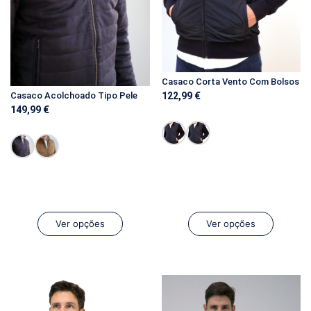
Casaco Corta Vento Com Bolsos
Casaco Acolchoado Tipo Pele
122,99
€
149,99
€
Ver opções
Ver opções