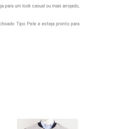
a para um look casual ou mais arrojado,
lchoado Tipo Pele e esteja pronto para