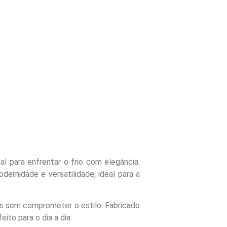
al para enfrentar o frio com elegância.
ernidade e versatilidade, ideal para a
as sem comprometer o estilo. Fabricado
ito para o dia a dia.