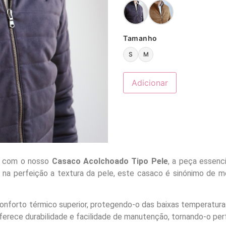
Tamanho
S
M
Adicionar
25 com o nosso
Casaco Acolchoado Tipo Pele
, a peça essenci
na perfeição a textura da pele, este casaco é sinónimo de mod
onforto térmico superior, protegendo-o das baixas temperatur
erece durabilidade e facilidade de manutenção, tornando-o perfe