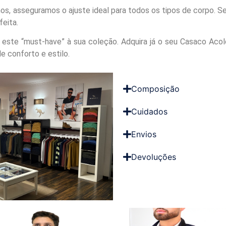
, asseguramos o ajuste ideal para todos os tipos de corpo. Sej
feita.
 este “must-have” à sua coleção. Adquira já o seu Casaco Aco
e conforto e estilo.
Composição
Cuidados
Envios
Devoluções