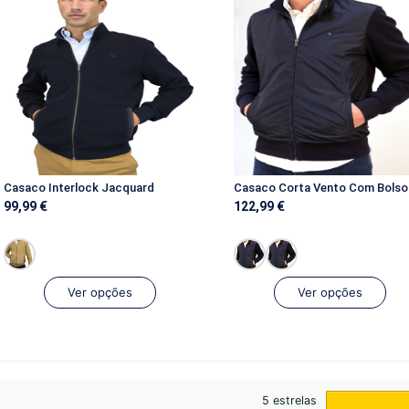
Casaco Interlock Jacquard
Casaco Corta Vento Com Bolso
99,99
€
122,99
€
Ver opções
Ver opções
5 estrelas