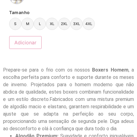
Tamanho
S
M
L
XL
2XL
3XL
4XL
Adicionar
Prepare-se para o frio com os nossos
Boxers Homem
, a
escolha perfeita para conforto e suporte durante os meses
de inverno. Projetados para o homem moderno que não
abdica de qualidade, estes boxers combinam funcionalidade
e um estilo discreto.Fabricados com uma mistura premium
de algodão macio e elastano, garantem respirabilidade e um
ajuste que se adapta na perfeição ao seu corpo,
proporcionando uma sensação de segunda pele. Diga adeus
ao desconforto e olá à confiança que dura todo o dia.
Algodão Premium:
Suavidade e conforto inigualáveis