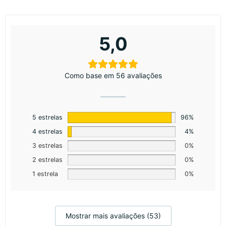
5,0
Como base em 56 avaliações
5 estrelas
96%
4 estrelas
4%
3 estrelas
0%
2 estrelas
0%
1 estrela
0%
Mostrar mais avaliações (53)