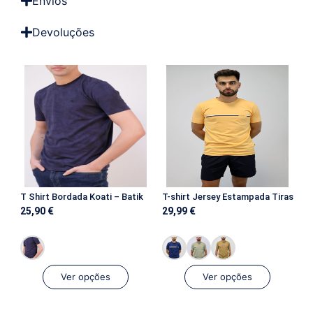
Envios
Devoluções
T Shirt Bordada Koati – Batik
T-shirt Jersey Estampada Tiras
25,90
€
29,99
€
Ver opções
Ver opções