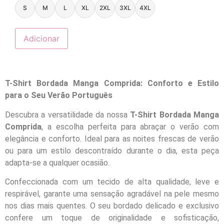
S
M
L
XL
2XL
3XL
4XL
Adicionar
T-Shirt Bordada Manga Comprida: Conforto e Estilo
para o Seu Verão Português
Descubra a versatilidade da nossa
T-Shirt Bordada Manga
Comprida
, a escolha perfeita para abraçar o verão com
elegância e conforto. Ideal para as noites frescas de verão
ou para um estilo descontraído durante o dia, esta peça
adapta-se a qualquer ocasião.
Confeccionada com um tecido de alta qualidade, leve e
respirável, garante uma sensação agradável na pele mesmo
nos dias mais quentes. O seu bordado delicado e exclusivo
confere um toque de originalidade e sofisticação,