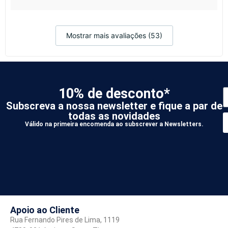
Mostrar mais avaliações (53)
10% de desconto*
Subscreva a nossa newsletter e fique a par de
todas as novidades
Válido na primeira encomenda ao subscrever a Newsletters.
*
A
Apoio ao Cliente
Rua Fernando Pires de Lima, 1119