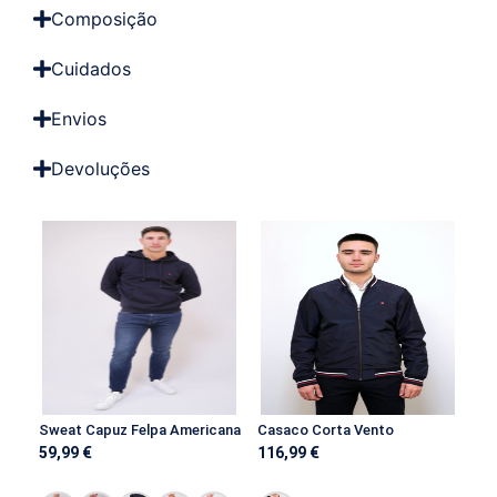
Composição
Cuidados
Envios
Devoluções
Sweat Capuz Felpa Americana
Casaco Corta Vento
59,99
€
116,99
€