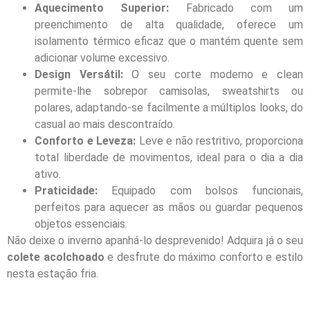
Aquecimento Superior:
Fabricado com um
preenchimento de alta qualidade, oferece um
isolamento térmico eficaz que o mantém quente sem
adicionar volume excessivo.
Design Versátil:
O seu corte moderno e clean
permite-lhe sobrepor camisolas, sweatshirts ou
polares, adaptando-se facilmente a múltiplos looks, do
casual ao mais descontraído.
Conforto e Leveza:
Leve e não restritivo, proporciona
total liberdade de movimentos, ideal para o dia a dia
ativo.
Praticidade:
Equipado com bolsos funcionais,
perfeitos para aquecer as mãos ou guardar pequenos
objetos essenciais.
Não deixe o inverno apanhá-lo desprevenido! Adquira já o seu
colete acolchoado
e desfrute do máximo conforto e estilo
nesta estação fria.