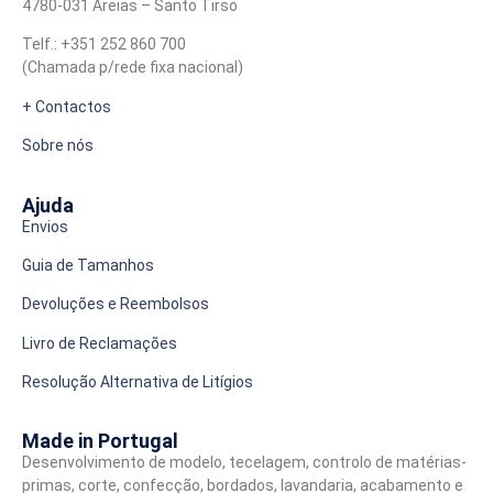
4780-031 Areias – Santo Tirso
Telf.: +351 252 860 700
(Chamada p/rede fixa nacional)
+ Contactos
Sobre nós
Ajuda
Envios
Guia de Tamanhos
Devoluções e Reembolsos
Livro de Reclamações
Resolução Alternativa de Litígios
Made in Portugal
Desenvolvimento de modelo, tecelagem, controlo de matérias-
primas, corte, confecção, bordados, lavandaria, acabamento e