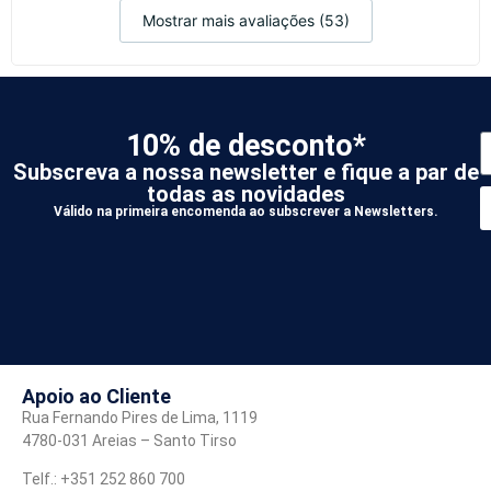
Mostrar mais avaliações (53)
10% de desconto*
Subscreva a nossa newsletter e fique a par de
todas as novidades
Válido na primeira encomenda ao subscrever a Newsletters.
*
A
Apoio ao Cliente
Rua Fernando Pires de Lima, 1119
4780-031 Areias – Santo Tirso
Telf.: +351 252 860 700