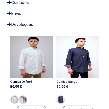
Cuidados
Envios
Devoluções
Camisa Oxford
Camisa Ganga
59,99
€
60,99
€