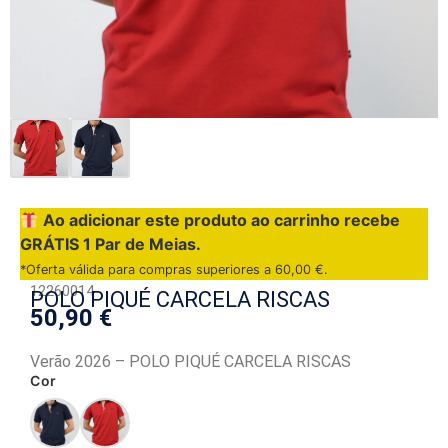
Ao adicionar este produto ao carrinho recebe
GRÁTIS 1 Par de Meias.
*Oferta válida para compras superiores a
60,00
€
.
12260014
POLO PIQUÉ CARCELA RISCAS
50,90
€
Verão 2026 – POLO PIQUÉ CARCELA RISCAS
Cor