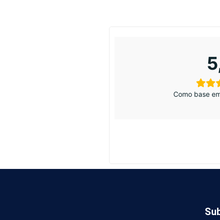
5
Como base em
Sub