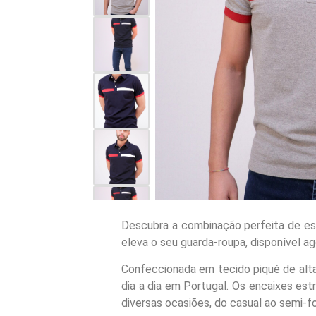
Descubra a combinação perfeita de es
eleva o seu guarda-roupa, disponível 
Confeccionada em tecido piqué de alta 
dia a dia em Portugal. Os encaixes es
diversas ocasiões, do casual ao semi-f