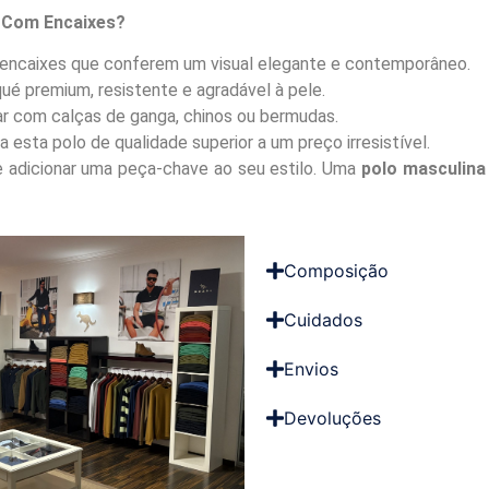
é Com Encaixes?
ncaixes que conferem um visual elegante e contemporâneo.
ué premium, resistente e agradável à pele.
r com calças de ganga, chinos ou bermudas.
a esta polo de qualidade superior a um preço irresistível.
 adicionar uma peça-chave ao seu estilo. Uma
polo masculina
Composição
Cuidados
Envios
Devoluções