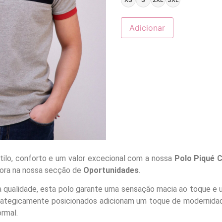
Adicionar
tilo, conforto e um valor excecional com a nossa
Polo Piqué 
agora na nossa secção de
Oportunidades
.
qualidade, esta polo garante uma sensação macia ao toque e uma
trategicamente posicionados adicionam um toque de modernidade
ormal.