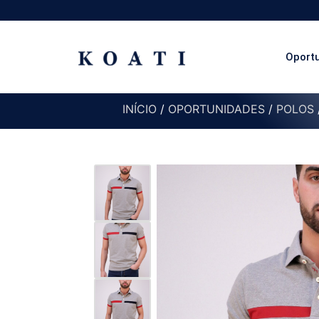
Oport
INÍCIO
/
OPORTUNIDADES
/
POLOS