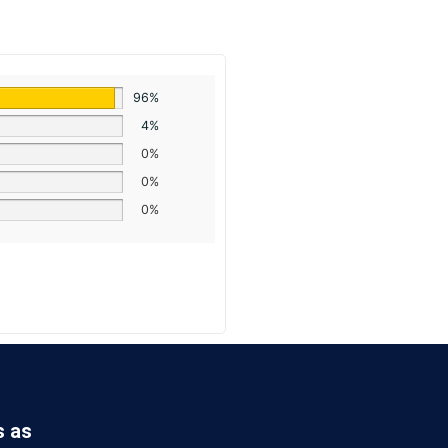
96%
4%
0%
0%
0%
s as