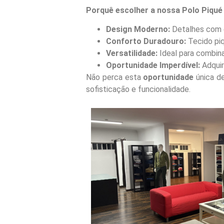
Porquê escolher a nossa Polo Piqu
Design Moderno:
Detalhes com e
Conforto Duradouro:
Tecido piq
Versatilidade:
Ideal para combina
Oportunidade Imperdível:
Adquir
Não perca esta
oportunidade
única de
sofisticação e funcionalidade.