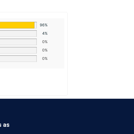
96%
4%
0%
0%
0%
s as