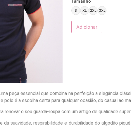
Tamanho
S
XL
2XL
3XL
Adicionar
 uma peça essencial que combina na perfeição a elegância clás
te polo é a escolha certa para qualquer ocasião, do casual ao ma
a renovar o seu guarda-roupa com um artigo de qualidade superior
 da suavidade, respirabilidade e durabilidade do algodão piqué