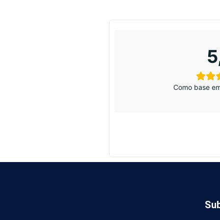
5
Como base em
Sub