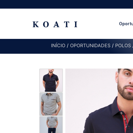
Oport
INÍCIO
/
OPORTUNIDADES
/
POLOS