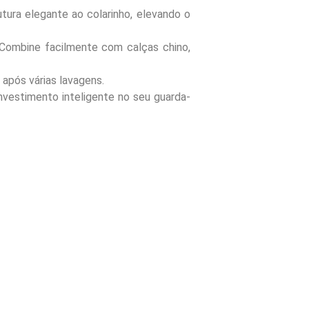
tura elegante ao colarinho, elevando o
 Combine facilmente com calças chino,
após várias lavagens.
nvestimento inteligente no seu guarda-