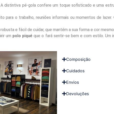
A distintiva pé-gola confere um toque sofisticado e uma estru
to para o trabalho, reuniões informais ou momentos de lazer.
obusta e fácil de cuidar, que mantém a sua forma e cor mesmo 
irir um
polo piqué
que o fará sentir-se bem e com estilo. Um i
Composição
Cuidados
Envios
Devoluções