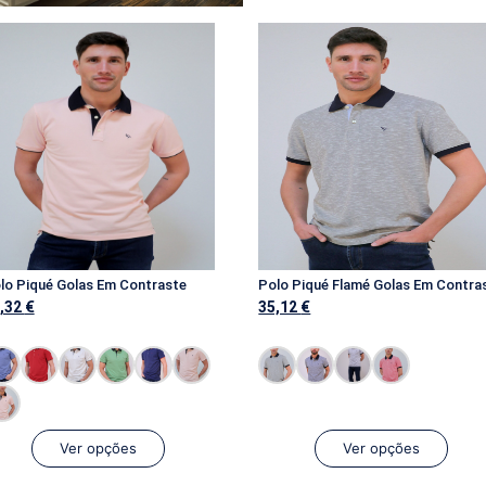
lo Piqué Golas Em Contraste
Polo Piqué Flamé Golas Em Contra
,32
€
35,12
€
Ver opções
Ver opções