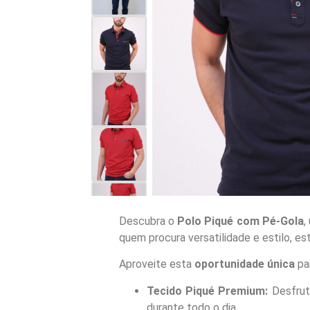
Descubra o
Polo Piqué com Pé-Gola
,
quem procura versatilidade e estilo, es
Aproveite esta
oportunidade única
par
Tecido Piqué Premium:
Desfrute
durante todo o dia.