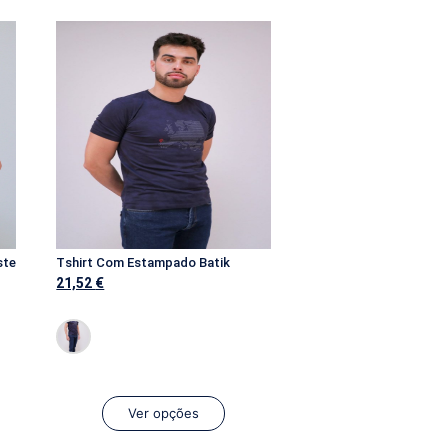
ste
Tshirt Com Estampado Batik
21,52
€
Ver opções