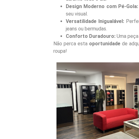
Design Moderno com Pé-Gola:
seu visual.
Versatilidade Inigualável:
Perfei
jeans ou bermudas.
Conforto Duradouro:
Uma peça r
Não perca esta
oportunidade
de adqu
roupa!