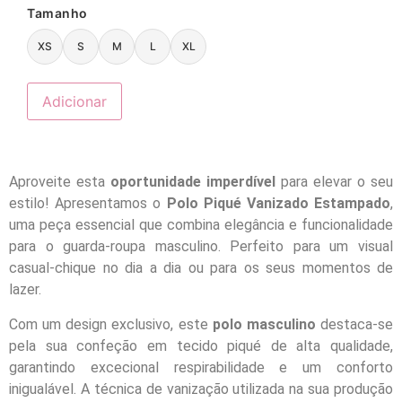
Tamanho
XS
S
M
L
XL
Adicionar
Aproveite esta
oportunidade imperdível
para elevar o seu
estilo! Apresentamos o
Polo Piqué Vanizado Estampado
,
uma peça essencial que combina elegância e funcionalidade
para o guarda-roupa masculino. Perfeito para um visual
casual-chique no dia a dia ou para os seus momentos de
lazer.
Com um design exclusivo, este
polo masculino
destaca-se
pela sua confeção em tecido piqué de alta qualidade,
garantindo excecional respirabilidade e um conforto
inigualável. A técnica de vanização utilizada na sua produção