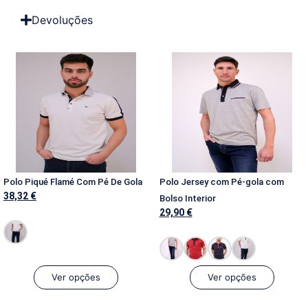
Devoluções
Polo Piqué Flamé Com Pé De Gola
Polo Jersey com Pé-gola com
38,32
€
Bolso Interior
29,90
€
Ver opções
Ver opções