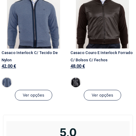
Casaco Interlock C/ Tecido De
Casaco Couro E Interlock Forrado
Nylon
C/ Bolsos C/ Fechos
42,00
€
48,00
€
Ver opções
Ver opções
5,0