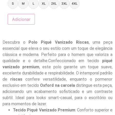
S
M
L
XL
2XL
3XL
4XL
Adicionar
Descubra o
Polo Piqué Vanizado Riscas
, uma peça
essencial que eleva o seu estilo com um toque de elegância
clássica e moderna. Perfeito para o homem que valoriza a
qualidade e o detalhe.Confeccionado em tecido
piqué
vanizado premium
, este polo garante um toque suave,
excelente durabilidade e respirabilidade. O intemporal padrão
de
riscas
confere versatilidade, enquanto o pormenor
exclusivo em tecido
Oxford na carcela
distingue esta peça,
adicionando um acabamento sofisticado e um contraste
subtil. Ideal para looks smart-casual, para o escritório ou
para momentos de lazer.
Tecido Piqué Vanizado Premium
: Conforto superior e