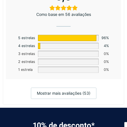
Como base em 56 avaliações
5 estrelas
96%
4 estrelas
4%
3 estrelas
0%
2 estrelas
0%
1 estrela
0%
Mostrar mais avaliações (53)
10% de desconto*