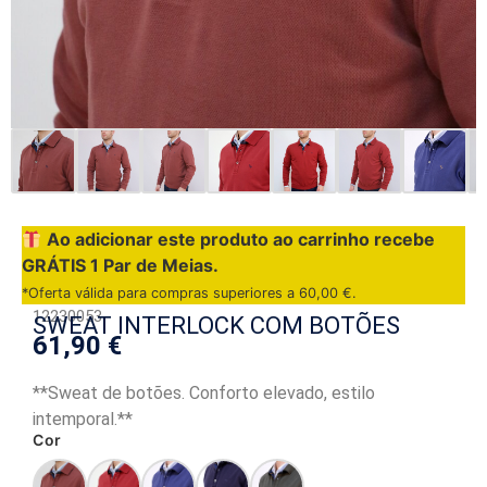
Ao adicionar este produto ao carrinho recebe
GRÁTIS 1 Par de Meias.
*Oferta válida para compras superiores a
60,00
€
.
12230053
SWEAT INTERLOCK COM BOTÕES
61,90
€
**Sweat de botões. Conforto elevado, estilo
intemporal.**
Cor