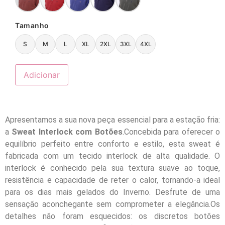
Tamanho
S
M
L
XL
2XL
3XL
4XL
Adicionar
Apresentamos a sua nova peça essencial para a estação fria:
a
Sweat Interlock com Botões
.Concebida para oferecer o
equilíbrio perfeito entre conforto e estilo, esta sweat é
fabricada com um tecido interlock de alta qualidade. O
interlock é conhecido pela sua textura suave ao toque,
resistência e capacidade de reter o calor, tornando-a ideal
para os dias mais gelados do Inverno. Desfrute de uma
sensação aconchegante sem comprometer a elegância.Os
detalhes não foram esquecidos: os discretos botões