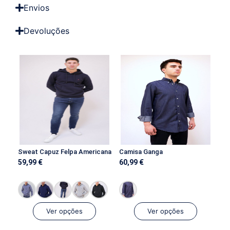
Envios
Devoluções
Sweat Capuz Felpa Americana
Camisa Ganga
59,99
€
60,99
€
Ver opções
Ver opções