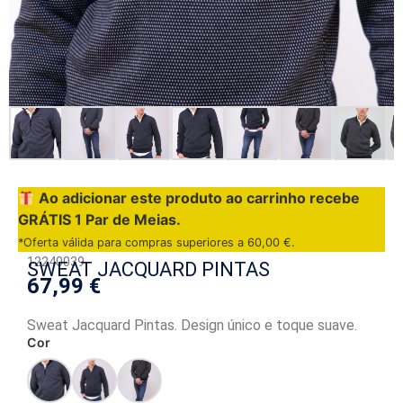
Ao adicionar este produto ao carrinho recebe
GRÁTIS 1 Par de Meias.
*Oferta válida para compras superiores a
60,00
€
.
12240039
SWEAT JACQUARD PINTAS
67,99
€
Sweat Jacquard Pintas. Design único e toque suave.
Cor