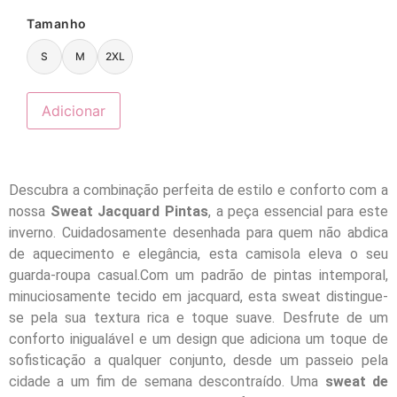
Tamanho
S
M
2XL
Adicionar
Descubra a combinação perfeita de estilo e conforto com a
nossa
Sweat Jacquard Pintas
, a peça essencial para este
inverno. Cuidadosamente desenhada para quem não abdica
de aquecimento e elegância, esta camisola eleva o seu
guarda-roupa casual.Com um padrão de pintas intemporal,
minuciosamente tecido em jacquard, esta sweat distingue-
se pela sua textura rica e toque suave. Desfrute de um
conforto inigualável e um design que adiciona um toque de
sofisticação a qualquer conjunto, desde um passeio pela
cidade a um fim de semana descontraído. Uma
sweat de