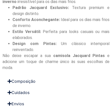
inverno
irresistível para os dias mais frios.
Padrão Jacquard Exclusivo:
Textura premium e
design distinto.
Conforto Aconchegante:
Ideal para os dias mais frios
de inverno.
Estilo Versátil:
Perfeita para looks casuais ou mais
elaborados.
Design com Pintas:
Um clássico intemporal
reinventado.
Não deixe escapar a sua
camisola Jacquard Pintas
e
adicione um toque de charme único às suas escolhas de
moda.
Composição
Cuidados
Envios