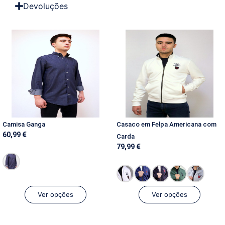
Devoluções
Camisa Ganga
Casaco em Felpa Americana com
60,99
€
Carda
79,99
€
Ver opções
Ver opções