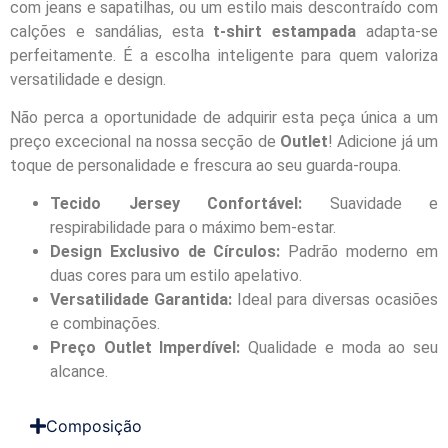
com jeans e sapatilhas, ou um estilo mais descontraído com
calções e sandálias, esta
t-shirt estampada
adapta-se
perfeitamente. É a escolha inteligente para quem valoriza
versatilidade e design.
Não perca a oportunidade de adquirir esta peça única a um
preço excecional na nossa secção de
Outlet
! Adicione já um
toque de personalidade e frescura ao seu guarda-roupa.
Tecido Jersey Confortável:
Suavidade e
respirabilidade para o máximo bem-estar.
Design Exclusivo de Círculos:
Padrão moderno em
duas cores para um estilo apelativo.
Versatilidade Garantida:
Ideal para diversas ocasiões
e combinações.
Preço Outlet Imperdível:
Qualidade e moda ao seu
alcance.
Composição