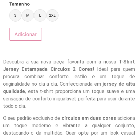
Tamanho
S
M
L
2XL
Adicionar
Descubra a sua nova peça favorita com a nossa
T-Shirt
Jersey Estampada Círculos 2 Cores
! Ideal para quem
procura combinar conforto, estilo e um toque de
originalidade no dia a dia. Confeccionada em
jersey de alta
qualidade
, esta t-shirt proporciona um toque suave e uma
sensação de conforto inigualável, perfeita para usar durante
todo o dia.
O seu padrão exclusivo de
círculos em duas cores
adiciona
um toque moderno e vibrante a qualquer conjunto,
destacando-o da multidão. Quer opte por um look casual