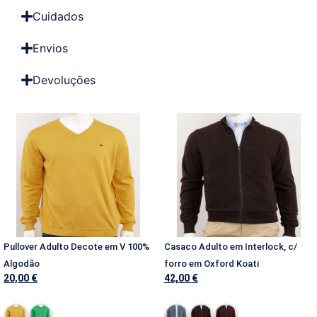
Cuidados
Envios
Devoluções
Pullover Adulto Decote em V 100%
Casaco Adulto em Interlock, c/
Algodão
forro em Oxford Koati
20,00
€
42,00
€