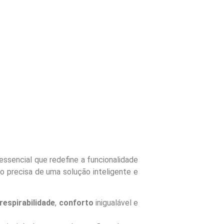
 essencial que redefine a funcionalidade
do precisa de uma solução inteligente e
respirabilidade
,
conforto
inigualável e