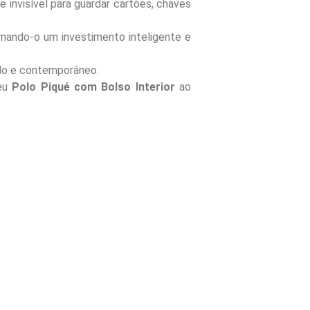
invisível para guardar cartões, chaves
rnando-o um investimento inteligente e
ado e contemporâneo.
seu
Polo Piqué com Bolso Interior
ao