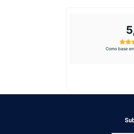
5
Como base em
Sub