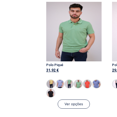
Polo Piqué
31,92
€
29
Ver opções