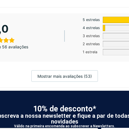
5 estrelas
,0
4 estrelas
3 estrelas
2 estrelas
 56 avaliações
1 estrela
Mostrar mais avaliações (53)
10% de desconto*
screva a nossa newsletter e fique a par de toda
novidades
Válido na primeira encomenda ao subscrever a Newsletters.