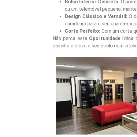
Bolso Interior Discreto:
O porme
ou um telemóvel pequeno, manten
Design Clássico e Versátil:
O de
duradouro para o seu guarda-roup
Corte Perfeito:
Com um corte que
Não perca esta
Oportunidade
única d
carrinho e eleve o seu estilo com inteli