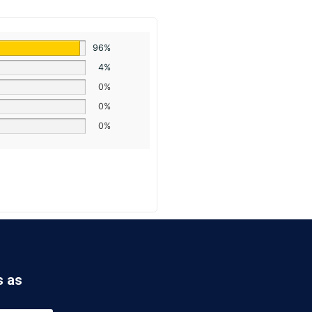
96%
4%
0%
0%
0%
s as