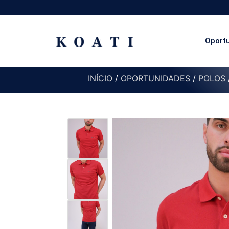
Oport
INÍCIO
/
OPORTUNIDADES
/
POLOS