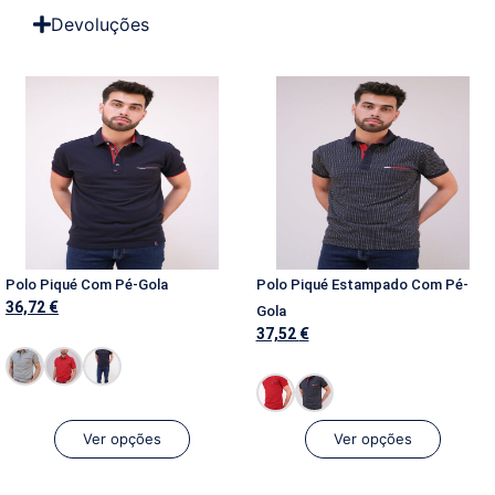
Devoluções
Polo Piqué Com Pé-Gola
Polo Piqué Estampado Com Pé-
36,72
€
Gola
37,52
€
Ver opções
Ver opções